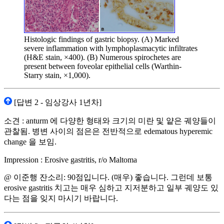
Histologic findings of gastric biopsy. (A) Marked
severe inflammation with lymphoplasmacytic infiltrates
(H&E stain, ×400). (B) Numerous spirochetes are
present between foveolar epithelial cells (Warthin-
Starry stain, ×1,000).
[답변 2 - 임상강사 1년차]
소견 : anturm 에 다양한 형태와 크기의 미란 및 얕은 궤양들이
관찰됨. 병변 사이의 점은은 전반적으로 edematous hyperemic
change 을 보임.
Impression : Erosive gastritis, r/o Maltoma
@ 이준행 잔소리: 90점입니다. (매우) 좋습니다. 그런데 보통
erosive gastritis 치고는 매우 심하고 지저분하고 일부 궤양도 있
다는 점을 잊지 마시기 바랍니다.