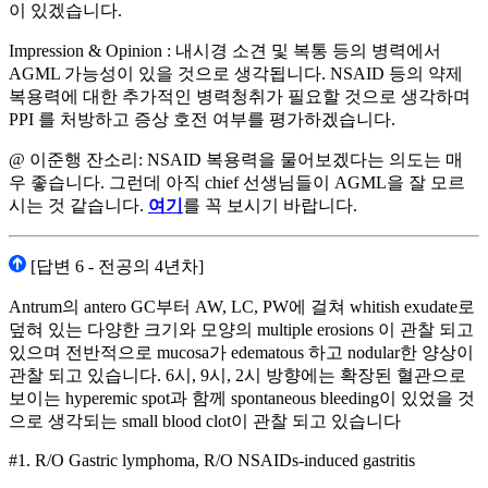
이 있겠습니다.
Impression & Opinion : 내시경 소견 및 복통 등의 병력에서
AGML 가능성이 있을 것으로 생각됩니다. NSAID 등의 약제
복용력에 대한 추가적인 병력청취가 필요할 것으로 생각하며
PPI 를 처방하고 증상 호전 여부를 평가하겠습니다.
@ 이준행 잔소리: NSAID 복용력을 물어보겠다는 의도는 매
우 좋습니다. 그런데 아직 chief 선생님들이 AGML을 잘 모르
시는 것 같습니다.
여기
를 꼭 보시기 바랍니다.
[답변 6 - 전공의 4년차]
Antrum의 antero GC부터 AW, LC, PW에 걸쳐 whitish exudate로
덮혀 있는 다양한 크기와 모양의 multiple erosions 이 관찰 되고
있으며 전반적으로 mucosa가 edematous 하고 nodular한 양상이
관찰 되고 있습니다. 6시, 9시, 2시 방향에는 확장된 혈관으로
보이는 hyperemic spot과 함께 spontaneous bleeding이 있었을 것
으로 생각되는 small blood clot이 관찰 되고 있습니다
#1. R/O Gastric lymphoma, R/O NSAIDs-induced gastritis