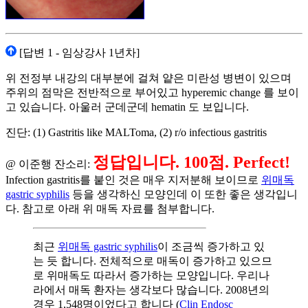
[답변 1 - 임상강사 1년차]
위 전정부 내강의 대부분에 걸쳐 얕은 미란성 병변이 있으며
주위의 점막은 전반적으로 부어있고 hyperemic change 를 보이
고 있습니다. 아울러 군데군데 hematin 도 보입니다.
진단: (1) Gastritis like MALToma, (2) r/o infectious gastritis
정답입니다. 100점. Perfect!
@ 이준행 잔소리:
Infection gastritis를 붙인 것은 매우 지저분해 보이므로
위매독
gastric syphilis
등을 생각하신 모양인데 이 또한 좋은 생각입니
다. 참고로 아래 위 매독 자료를 첨부합니다.
최근
위매독 gastric syphilis
이 조금씩 증가하고 있
는 듯 합니다. 전체적으로 매독이 증가하고 있으므
로 위매독도 따라서 증가하는 모양입니다. 우리나
라에서 매독 환자는 생각보다 많습니다. 2008년의
경우 1,548명이었다고 합니다 (
Clin Endosc