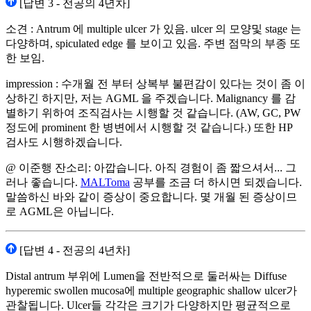
[답변 3 - 전공의 4년차]
소견 : Antrum 에 multiple ulcer 가 있음. ulcer 의 모양및 stage 는
다양하며, spiculated edge 를 보이고 있음. 주변 점막의 부종 또
한 보임.
impression : 수개월 전 부터 상복부 불편감이 있다는 것이 좀 이
상하긴 하지만, 저는 AGML 을 주겠습니다. Malignancy 를 감
별하기 위하여 조직검사는 시행할 것 같습니다. (AW, GC, PW
정도에 prominent 한 병변에서 시행할 것 같습니다.) 또한 HP
검사도 시행하겠습니다.
@ 이준행 잔소리: 아깝습니다. 아직 경험이 좀 짧으셔서... 그
러나 좋습니다.
MALToma
공부를 조금 더 하시면 되겠습니다.
말씀하신 바와 같이 증상이 중요합니다. 몇 개월 된 증상이므
로 AGML은 아닙니다.
[답변 4 - 전공의 4년차]
Distal antrum 부위에 Lumen을 전반적으로 둘러싸는 Diffuse
hyperemic swollen mucosa에 multiple geographic shallow ulcer가
관찰됩니다. Ulcer들 각각은 크기가 다양하지만 평균적으로