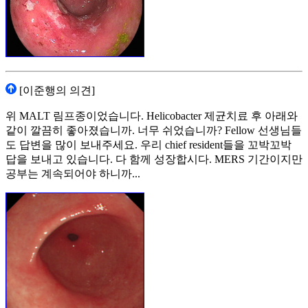
[이준행의 의견]
위 MALT 림프종이었습니다. Helicobacter 제균치료 후 아래와
같이 깔끔히 좋아졌습니까. 너무 쉬었습니까? Fellow 선생님들
도 답변을 많이 보내주세요. 우리 chief resident들을 꼬박꼬박
답을 보내고 있습니다. 다 함께 성장합시다. MERS 기간이지만
공부는 계속되어야 하니까...