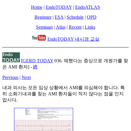
Home
|
EndoTODAY
|
EndoATLAS
Beginner
|
ESA
|
Schedule
|
OPD
Seminars
|
Atlas
|
Recent
|
Links
EndoTODAY 내시경 교실
[
GERD TODAY
036. 체했다는 증상으로 개원가를 찾
은 AMI 환자] -
終
Previous
|
Next
내과 의사는 모든 임상 상황에서 AMI를 의심해야 합니다. 특
히 소화기내과를 찾는 AMI 환자들이 적지 않다는 점을 인지
맙시다.