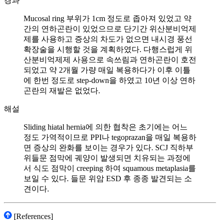
경과
Mucosal ring 부위가 1cm 정도로 좁아져 있었고 약
간의 연하곤란이 있었으므로 단기간 위산분비억제
제를 사용하고 증상의 차도가 없으면 내시경 풍선
확장술을 시행할 것을 계획하였다. 다행스럽게 위
산분비억제제 사용으로 속쓰림과 연하곤란이 호전
되었고 약 2개월 가량 매일 복용하다가 이후 이틀
에 한번 정도로 step-down을 하였고 10년 이상 연하
곤란의 재발은 없었다.
해설
Sliding hiatal hernia에 의한 협착은 초기에는 어느
정도 가역적이므로 PPI나 tegoprazan을 매일 복용하
면 증상의 완화를 보이는 경우가 있다. SCJ 직하부
위들문 점막에 궤양이 발생되면 치유되는 과정에
서 식도 점막이 creeping 하여 squamous metaplasia를
보일 수 있다. 들문 위암 ESD 후 종종 발견되는 소
견이다.
[References]