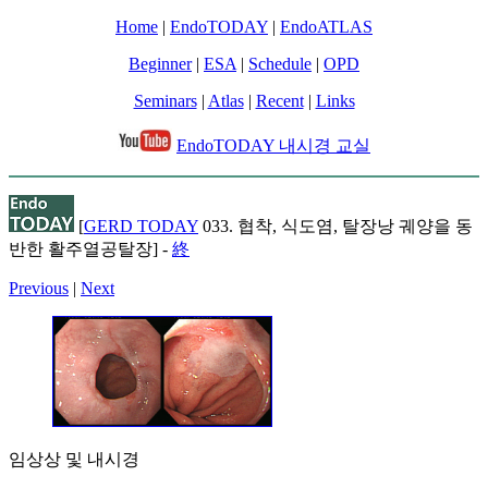
Home
|
EndoTODAY
|
EndoATLAS
Beginner
|
ESA
|
Schedule
|
OPD
Seminars
|
Atlas
|
Recent
|
Links
EndoTODAY 내시경 교실
[
GERD TODAY
033. 협착, 식도염, 탈장낭 궤양을 동
반한 활주열공탈장] -
終
Previous
|
Next
임상상 및 내시경