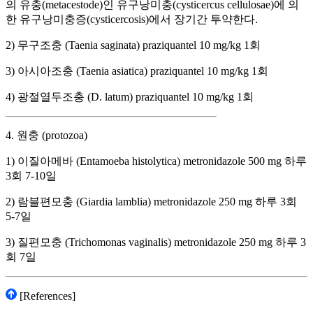
의 유충(metacestode)인 유구낭미충(cysticercus cellulosae)에 의
한 유구낭미충증(cysticercosis)에서 장기간 투약한다.
2) 무구조충 (Taenia saginata) praziquantel 10 mg/kg 1회
3) 아시아조충 (Taenia asiatica) praziquantel 10 mg/kg 1회
4) 광절열두조충 (D. latum) praziquantel 10 mg/kg 1회
4. 원충 (protozoa)
1) 이질아메바 (Entamoeba histolytica) metronidazole 500 mg 하루
3회 7-10일
2) 람블편모충 (Giardia lamblia) metronidazole 250 mg 하루 3회
5-7일
3) 질편모충 (Trichomonas vaginalis) metronidazole 250 mg 하루 3
회 7일
[References]