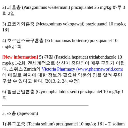
2) 폐흡층 (Paragonimus westermani) praziquantel 25 mg/kg 하루 3
회 2일
3) 요코가와흡충 (Metagonimus yokogawai) praziquantel 10 mg/kg
1회
4) 호르텐스극구흡충 (Echinomonas hortense) praziquantel 10
mg/kg 1회
[New information]
5) 간질 (Fasciola hepatica) triclabendazole 10
mg/kg 1-2회. 전세계적으로 생산이 중단되어 매우 구하기 어렵
다. 스위스 Zurich의
Victoria Pharmacy (www.pharmaworld.com)
에 메일로 환자에 대한 정보와 필요한 약품의 양을 알려 주면
구할 수 있다고 한다. [2013. 2. 24. 수정]
6) 참굴큰입흡충 (Gymnophalloides seoi) praziquantel 10 mg/kg 1
회
3. 조충 (tapeworm)
1) 유구조충 (Taenia solium) praziquantel 10 mg/kg 1회 - T. solium