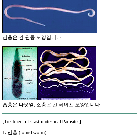
선충은 긴 원통 모양입니다.
흡충은 나뭇잎, 조충은 긴 테이프 모양입니다.
[Treatment of Gastrointestinal Parasites]
1. 선충 (round worm)